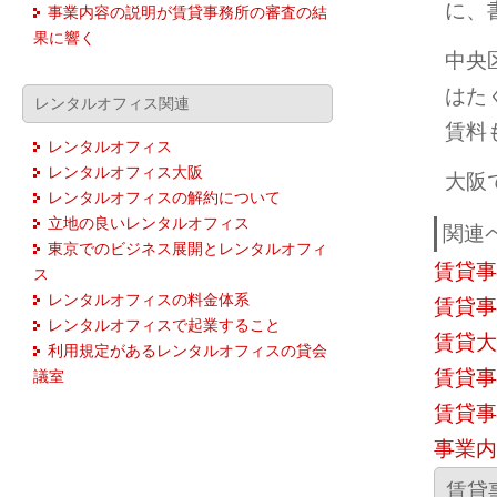
に、
事業内容の説明が賃貸事務所の審査の結
果に響く
中央
はた
レンタルオフィス関連
賃料
レンタルオフィス
レンタルオフィス大阪
大阪
レンタルオフィスの解約について
立地の良いレンタルオフィス
関連
東京でのビジネス展開とレンタルオフィ
賃貸事
ス
レンタルオフィスの料金体系
賃貸事
レンタルオフィスで起業すること
賃貸大
利用規定があるレンタルオフィスの貸会
賃貸事
議室
賃貸事
事業内
賃貸