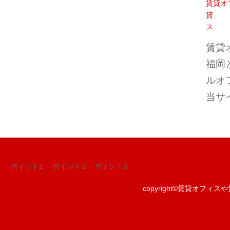
賃貸オ
貸
ス
賃貸
福岡
ルオ
当サ
ポイント1
ポイント2
ポイント3
copyright©
賃貸オフィスや