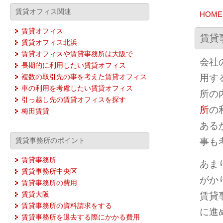
賃貸オフィス関連
HOME
賃貸オフィス
賃貸
賃貸オフィス北浜
賃貸オフィスや賃貸事務所は大阪で
会社
長期的に利用したい賃貸オフィス
用す
複数の取引先の事を考えた賃貸オフィス
車の利用を考慮したい賃貸オフィス
所の
引っ越し先の賃貸オフィスを探す
所
の
梅田賃貸
ある
事も
賃貸事務所のポイント
賃貸事務所
あま
賃貸事務所中央区
がか
賃貸事務所の費用
賃貸大阪
賃貸
賃貸事務所の資料請求をする
に進
賃貸事務所を退去する際にかかる費用